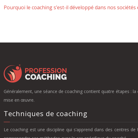
Pourquoi le coaching s’est-il développé dans nos sociétés 
Généralement, une séance de coaching contient quatre étapes : la dé
mise en œuvre.
Techniques de coaching
Le coaching est une discipline qui s’apprend dans des centres de 