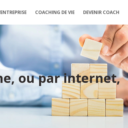
ENTREPRISE
COACHING DE VIE
DEVENIR COACH
e, ou par internet,