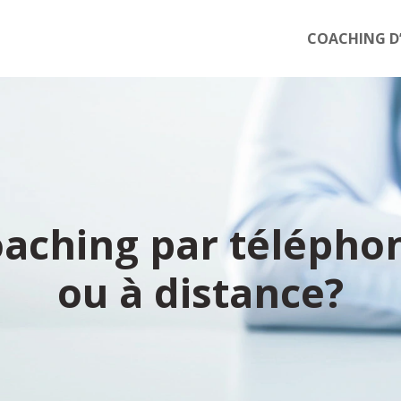
COACHING D’
oaching par téléphon
ou à distance?