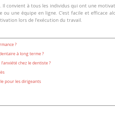
 Il convient à tous les individus qui ont une motivat
ou une équipe en ligne. C’est facile et efficace alo
ivation lors de l’exécution du travail.
ormance ?
dentaire à long terme ?
l’anxiété chez le dentiste ?
cès
le pour les dirigeants