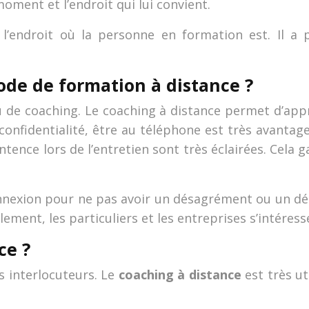
moment et l’endroit qui lui convient.
l’endroit où la personne en formation est. Il a p
e de formation à distance ?
au de coaching. Le coaching à distance permet d’app
onfidentialité, être au téléphone est très avantage
sentence lors de l’entretien sont très éclairées. Cela 
nexion pour ne pas avoir un désagrément ou un dér
ement, les particuliers et les entreprises s’intéress
ce ?
es interlocuteurs. Le
coaching à distance
est très ut