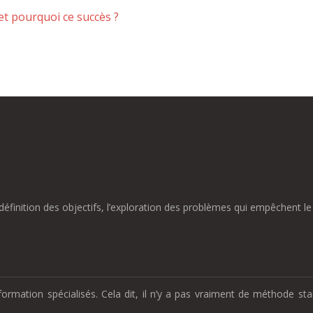
et pourquoi ce succès ?
finition des objectifs, l’exploration des problèmes qui empêchent le 
formation spécialisés. Cela dit, il n’y a pas vraiment de méthode s