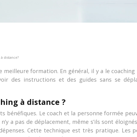
 à distance?
ne meilleure formation. En général, il y a le coaching
voir des instructions et des guides sans se dépl
hing à distance ?
ts bénéfiques. Le coach et la personne formée peuv
u’il n’y a pas de déplacement, même s’ils sont éloig
penses. Cette technique est très pratique. Les p