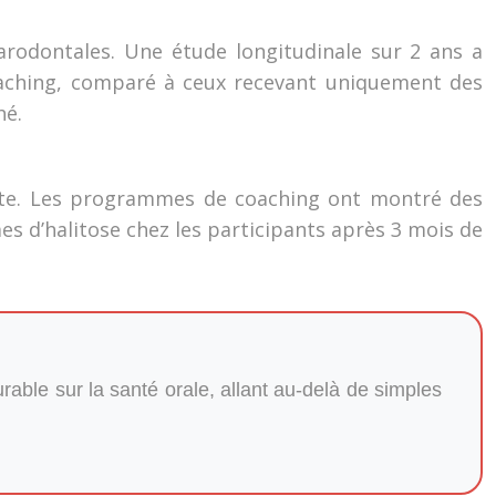
arodontales. Une étude longitudinale sur 2 ans a
oaching, comparé à ceux recevant uniquement des
hé.
sante. Les programmes de coaching ont montré des
 d’halitose chez les participants après 3 mois de
rable sur la santé orale, allant au-delà de simples