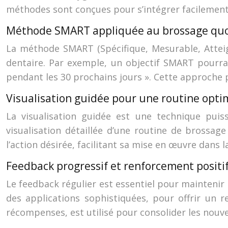
méthodes sont conçues pour s’intégrer facilement 
Méthode SMART appliquée au brossage quo
La méthode SMART (Spécifique, Mesurable, Atteign
dentaire. Par exemple, un objectif SMART pourrai
pendant les 30 prochains jours ». Cette approche 
Visualisation guidée pour une routine opti
La visualisation guidée est une technique pui
visualisation détaillée d’une routine de brossag
l’action désirée, facilitant sa mise en œuvre dans la
Feedback progressif et renforcement positi
Le feedback régulier est essentiel pour maintenir 
des applications sophistiquées, pour offrir un r
récompenses, est utilisé pour consolider les nouve