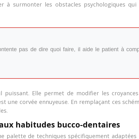
ider à surmonter les obstacles psychologiques qu
tente pas de dire quoi faire, il aide le patient à co
l puissant. Elle permet de modifier les croyances
 est une corvée ennuyeuse. En remplaçant ces schém
es.
aux habitudes bucco-dentaires
ne palette de techniques spécifiquement adaptées p