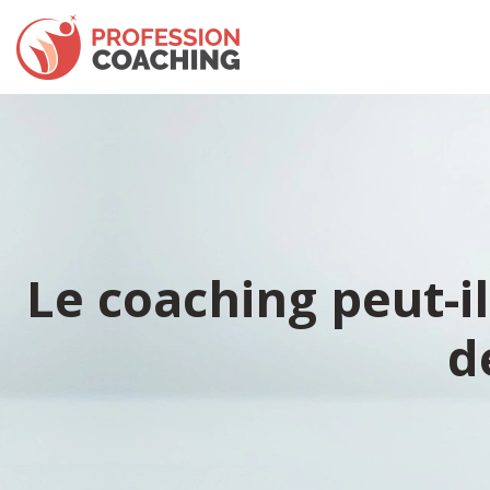
Le coaching peut-i
d