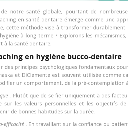
iel de notre santé globale, pourtant de nombreus
e coaching en santé dentaire émerge comme une ap
re, cette méthode vise à transformer durablement l
 hygiène à long terme ? Explorons les mécanismes, 
 à la santé dentaire.
aching en hygiène bucco-dentaire
ur des principes psychologiques fondamentaux pour
ka et DiClemente est souvent utilisée comme cadr
difier un comportement, de la pré-contemplation à l
èque
. Plutôt que de se fier uniquement à des facte
e sur les valeurs personnelles et les objectifs d
nir de bonnes habitudes sur la durée.
o-efficacité
. En travaillant sur la confiance du pati