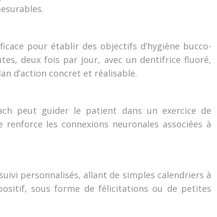
mesurables.
icace pour établir des objectifs d’hygiène bucco-
s, deux fois par jour, avec un dentifrice fluoré,
n d’action concret et réalisable.
ach peut guider le patient dans un exercice de
ue renforce les connexions neuronales associées à
uivi personnalisés, allant de simples calendriers à
ositif, sous forme de félicitations ou de petites