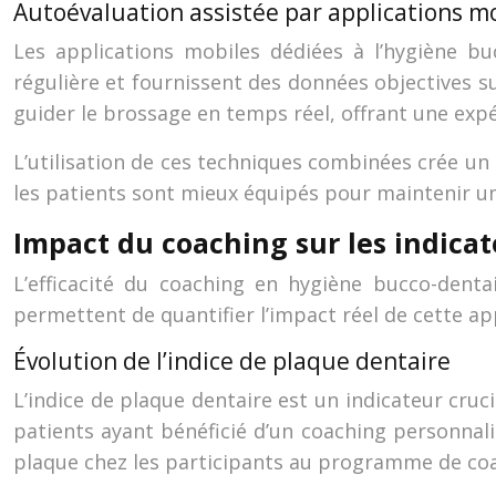
Autoévaluation assistée par applications m
Les applications mobiles dédiées à l’hygiène bu
régulière et fournissent des données objectives s
guider le brossage en temps réel, offrant une expé
L’utilisation de ces techniques combinées crée u
les patients sont mieux équipés pour maintenir u
Impact du coaching sur les indica
L’efficacité du coaching en hygiène bucco-denta
permettent de quantifier l’impact réel de cette ap
Évolution de l’indice de plaque dentaire
L’indice de plaque dentaire est un indicateur cruci
patients ayant bénéficié d’un coaching personnal
plaque chez les participants au programme de co