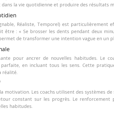
dans la vie quotidienne et produire des résultats 
tidien
able, Réaliste, Temporel) est particulièrement eff
t être : « Se brosser les dents pendant deux minute
permet de transformer une intention vague en un pla
male
ssante pour ancrer de nouvelles habitudes. Le co
e parfaite, en incluant tous les sens. Cette pratiq
 réalité.
f
la motivation. Les coachs utilisent des systèmes de s
etour constant sur les progrès. Le renforcement p
lles habitudes.