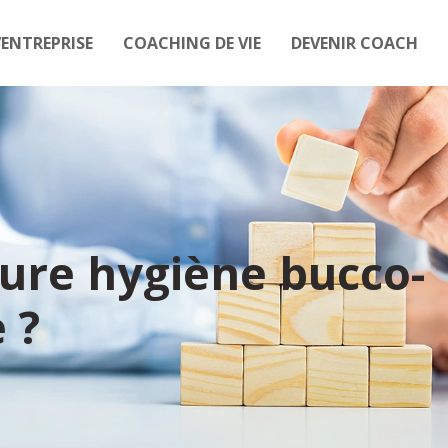
ENTREPRISE
COACHING DE VIE
DEVENIR COACH
eure hygiène bucco-
 ?