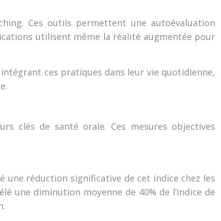
aching. Ces outils permettent une autoévaluation
lications utilisent même la réalité augmentée pour
ntégrant ces pratiques dans leur vie quotidienne,
e.
eurs clés de santé orale. Ces mesures objectives
é une réduction significative de cet indice chez les
vélé une diminution moyenne de 40% de l’indice de
n.