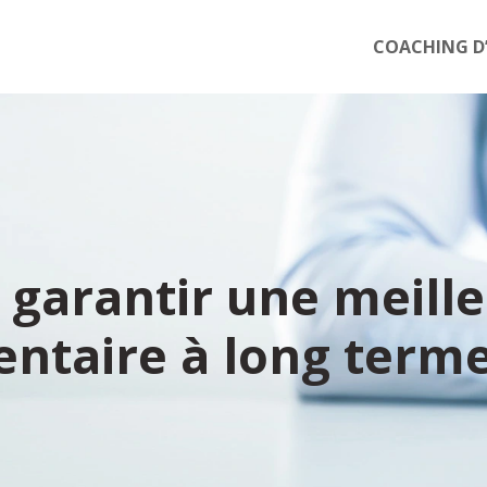
COACHING D’
l garantir une meill
entaire à long terme