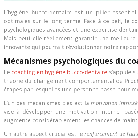
L’hygiène bucco-dentaire est un pilier essent
optimales sur le long terme. Face à ce défi, l
psychologiques avancées et une expertise dentai
Mais peut-elle réellement garantir une meilleure
innovante qui pourrait révolutionner notre rapport
Mécanismes psychologiques du co
Le
coaching en hygiène bucco-dentaire
s’appuie s
théorie du changement comportemental de Prochas
étapes par lesquelles une personne passe pour mo
L’un des mécanismes clés est la
motivation intrins
vise à développer une motivation interne, basé
augmente considérablement les chances de mainte
Un autre aspect crucial est le
renforcement de l’aut