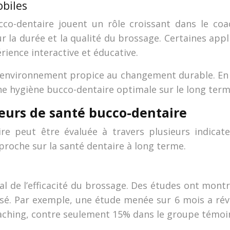
obiles
cco-dentaire jouent un rôle croissant dans le co
ur la durée et la qualité du brossage. Certaines app
rience interactive et éducative.
n environnement propice au changement durable. En i
ne hygiène bucco-dentaire optimale sur le long term
teurs de santé bucco-dentaire
ire peut être évaluée à travers plusieurs indicat
proche sur la santé dentaire à long terme.
al de l’efficacité du brossage. Des études ont montr
isé. Par exemple, une étude menée sur 6 mois a ré
aching, contre seulement 15% dans le groupe témoi