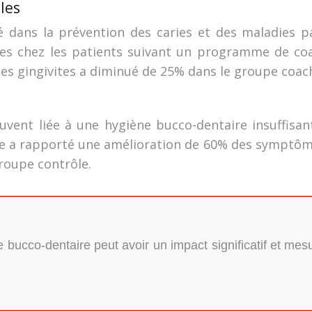
les
 dans la prévention des caries et des maladies p
ies chez les patients suivant un programme de c
 des gingivites a diminué de 25% dans le groupe coac
souvent liée à une hygiène bucco-dentaire insuffi
 a rapporté une amélioration de 60% des symptômes
roupe contrôle.
bucco-dentaire peut avoir un impact significatif et mesu