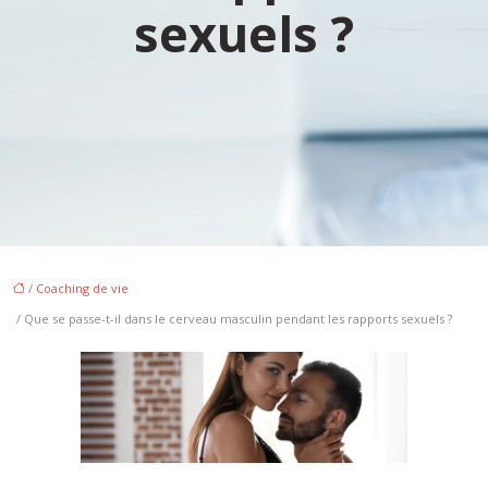
sexuels ?
/
Coaching de vie
/ Que se passe-t-il dans le cerveau masculin pendant les rapports sexuels ?