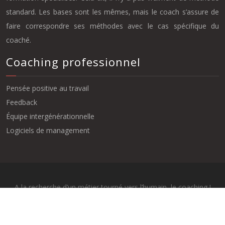
standard. Les bases sont les mêmes, mais le coach s’assure de
faire correspondre ses méthodes avec le cas spécifique du
coaché.
Coaching professionnel
Pensée positive au travail
Feedback
Équipe intergénérationnelle
Logiciels de management
A la recherche d’un métier tourné vers l’humain, le coaching !
Plan du site