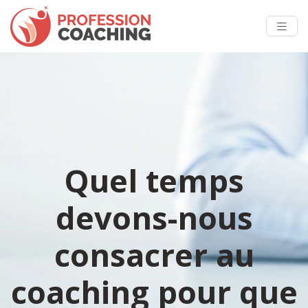
Quel temps
devons-nous
consacrer au
coaching pour que