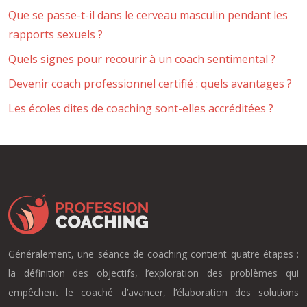
Que se passe-t-il dans le cerveau masculin pendant les
rapports sexuels ?
Quels signes pour recourir à un coach sentimental ?
Devenir coach professionnel certifié : quels avantages ?
Les écoles dites de coaching sont-elles accréditées ?
Généralement, une séance de coaching contient quatre étapes :
la définition des objectifs, l’exploration des problèmes qui
empêchent le coaché d’avancer, l’élaboration des solutions